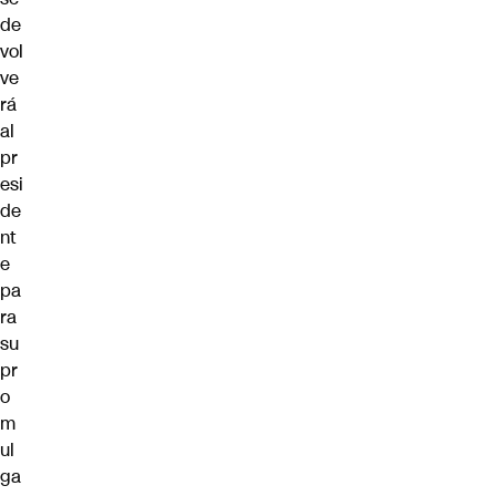
de
vol
ve
rá
al
pr
esi
de
nt
e
pa
ra
su
pr
o
m
ul
ga