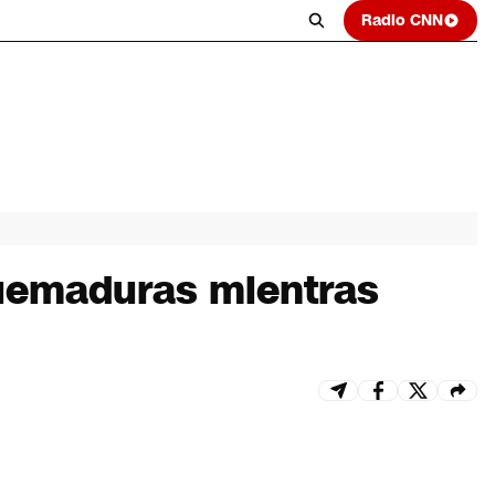
Radio CNN
 quemaduras mientras