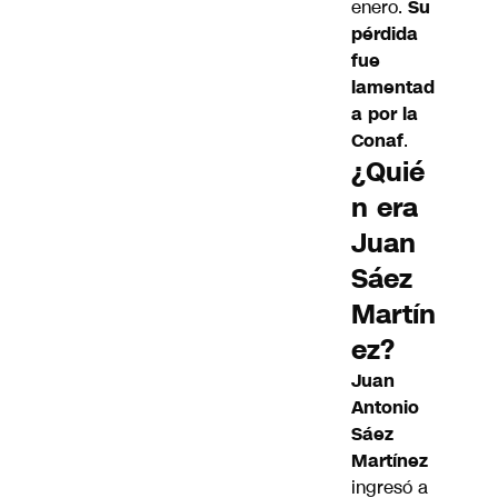
enero.
Su
pérdida
fue
lamentad
a por la
Conaf
.
¿Quié
n era
Juan
Sáez
Martín
ez?
Juan
Antonio
Sáez
Martínez
ingresó a