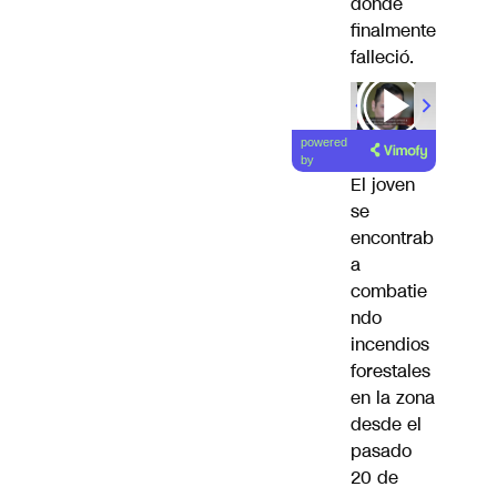
donde
finalmente
falleció.
powered
by
El joven
se
encontrab
a
combatie
ndo
incendios
forestales
en la zona
desde el
pasado
20 de