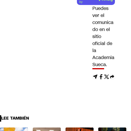
by
Puedes
ver el
comunica
do en el
sitio
oficial de
la
Academia
Sueca
.
LEE TAMBIÉN