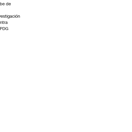
be de
vestigación
ntra
 PDG