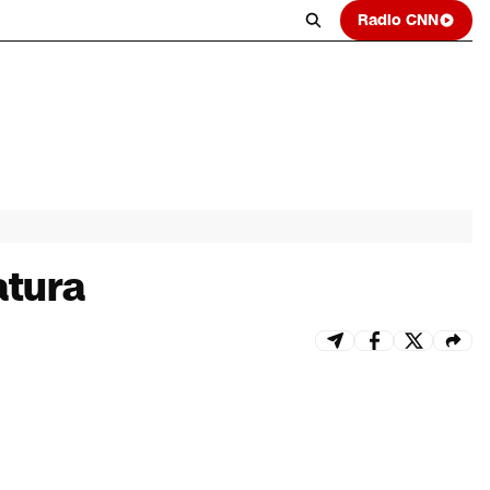
Radio CNN
atura