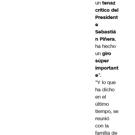
un
tenaz
crítico del
President
e
Sebastiá
n Piñera
,
ha hecho
un
giro
súper
important
e
“.
“Y lo que
ha dicho
en el
último
tiempo, se
reunió
con la
familia de