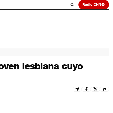
Radio CNN
joven lesbiana cuyo