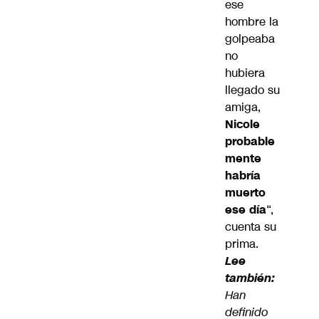
ese
hombre la
golpeaba
no
hubiera
llegado su
amiga,
Nicole
probable
mente
habría
muerto
ese día
“,
cuenta su
prima.
Lee
también:
Han
definido