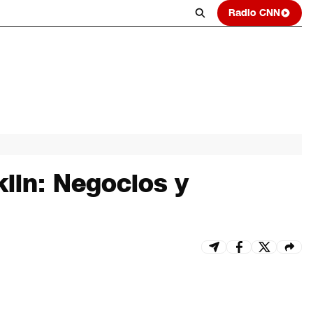
Radio CNN
lin: Negocios y