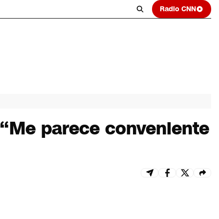
Radio CNN
: “Me parece conveniente