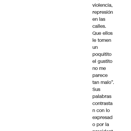
violencia,
represión
en las
calles.
Que ellos
le tomen
un
poquitito
el gustito
no me
parece
tan malo”.
Sus
palabras
contrasta
n con lo
expresad
o por la