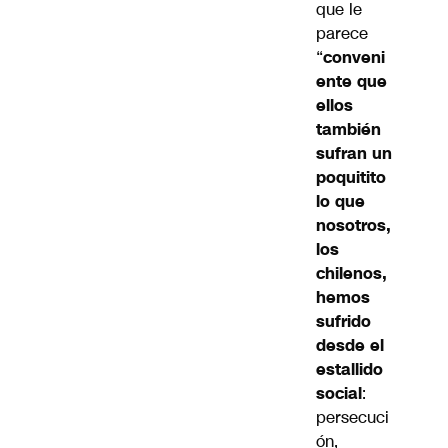
que le
parece
“
conveni
ente que
ellos
también
sufran un
poquitito
lo que
nosotros,
los
chilenos,
hemos
sufrido
desde el
estallido
social
:
persecuci
ón,