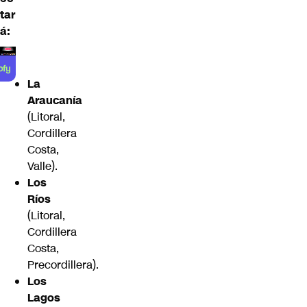
tar
á:
La
Araucanía
(Litoral,
Cordillera
Costa,
Valle).
Los
Ríos
(Litoral,
Cordillera
Costa,
Precordillera).
Los
Lagos