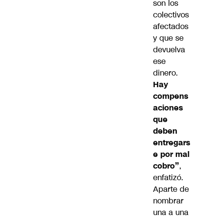
son los
colectivos
afectados
y que se
devuelva
ese
dinero.
Hay
compens
aciones
que
deben
entregars
e por mal
cobro”
,
enfatizó.
Aparte de
nombrar
una a una