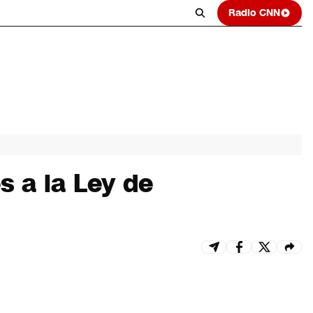
Radio CNN
 a la Ley de