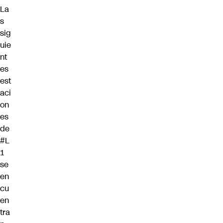
La
s
sig
uie
nt
es
est
aci
on
es
de
#L
1
se
en
cu
en
tra