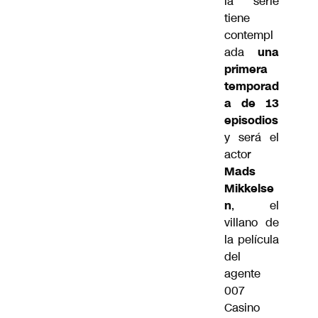
la serie
tiene
contempl
ada
una
primera
temporad
a de 13
episodios
y será el
actor
Mads
Mikkelse
n
, el
villano de
la película
del
agente
007
Casino