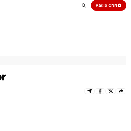
Radio CNN
er