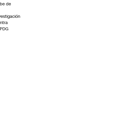
be de
vestigación
ntra
 PDG