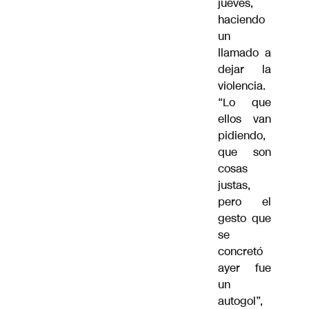
jueves,
haciendo
un
llamado a
dejar la
violencia.
“Lo que
ellos van
pidiendo,
que son
cosas
justas,
pero el
gesto que
se
concretó
ayer fue
un
autogol”,