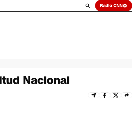
Radio CNN
titud Nacional