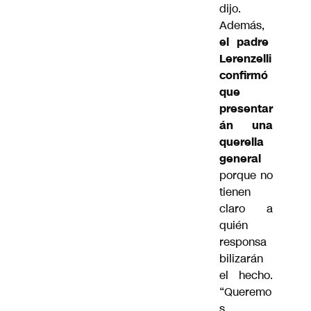
dijo.
Además,
el padre
Lerenzelli
confirmó
que
presentar
án una
querella
general
porque no
tienen
claro a
quién
responsa
bilizarán
el hecho.
“Queremo
s