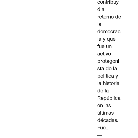
contribuy
ó al
retorno de
la
democrac
ia y que
fue un
activo
protagoni
sta de la
política y
la historia
de la
República
en las
últimas
décadas.
Fue…
—