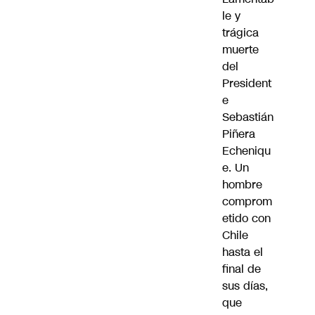
le y
trágica
muerte
del
President
e
Sebastián
Piñera
Echeniqu
e. Un
hombre
comprom
etido con
Chile
hasta el
final de
sus días,
que