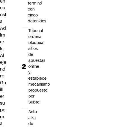
en
terminó
cu
con
est
cinco
a
detenidos
Ad
Tribunal
im
ordena
ar
bloquear
k,
sitios
de
Al
apuestas
eja
online
nd
y
ro
establece
Gu
mecanismo
illi
propuesto
er
por
Subtel
su
pe
Ante
ra
alza
a
de