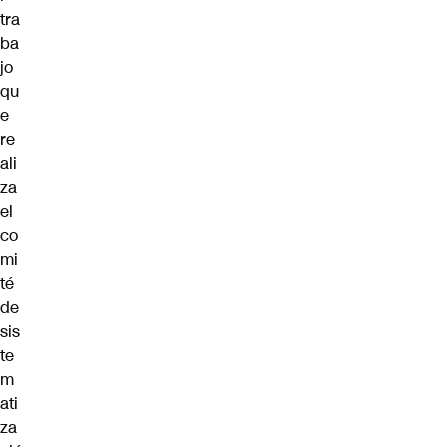
tra
ba
jo
qu
e
re
ali
za
el
co
mi
té
de
sis
te
m
ati
za