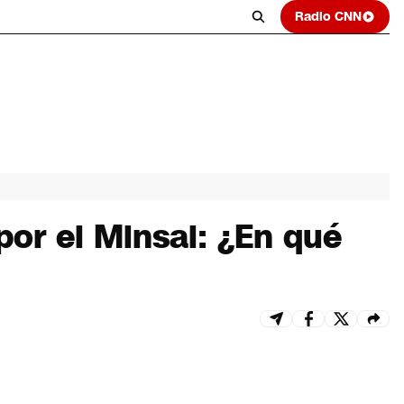
Radio CNN
por el Minsal: ¿En qué