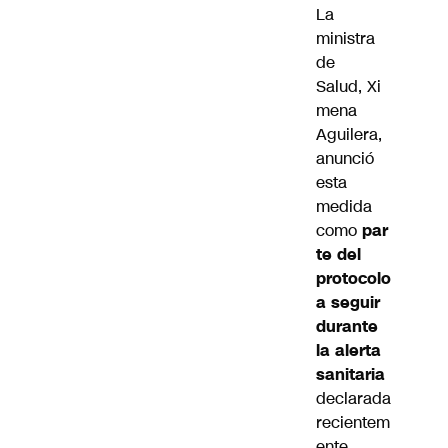
La
ministra
de
Salud,
Xi
mena
Aguilera
,
anunció
esta
medida
como
par
te del
protocolo
a seguir
durante
la alerta
sanitaria
declarada
recientem
ente