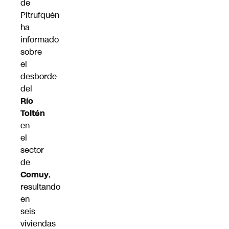
de
Pitrufquén
ha
informado
sobre
el
desborde
del
Río
Toltén
en
el
sector
de
Comuy
,
resultando
en
seis
viviendas