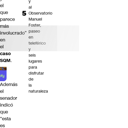
y
el
al
que
Observatorio
parece
Manuel
Foster,
más
paseo
involucrado”
en
en
teleférico
el
y
caso
seis
SQM
.
lugares
para
disfrutar
de
Además
la
el
naturaleza
senador
indicó
que
“esta
es