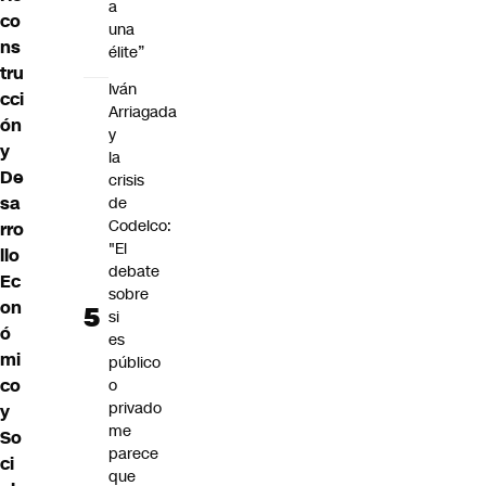
a
co
una
ns
élite”
tru
Iván
cci
Arriagada
ón
y
y
la
De
crisis
sa
de
Codelco:
rro
"El
llo
debate
Ec
sobre
on
si
ó
es
mi
público
co
o
privado
y
me
So
parece
ci
que