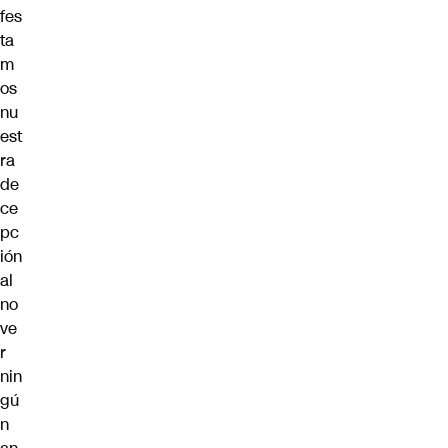
fes
ta
m
os
nu
est
ra
de
ce
pc
ión
al
no
ve
r
nin
gú
n