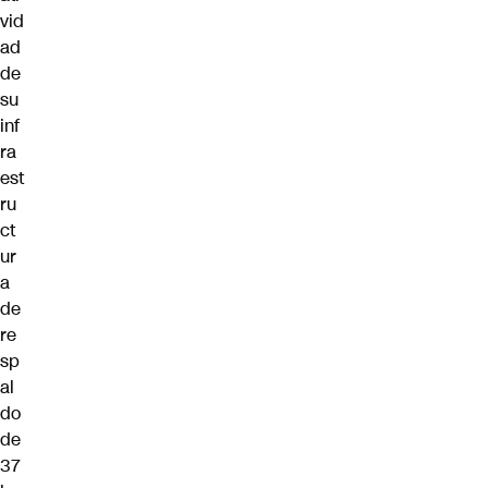
vid
ad
de
su
inf
ra
est
ru
ct
ur
a
de
re
sp
al
do
de
37