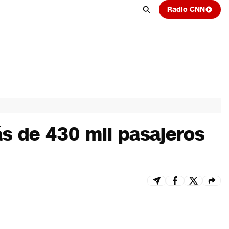
Radio CNN
ás de 430 mil pasajeros