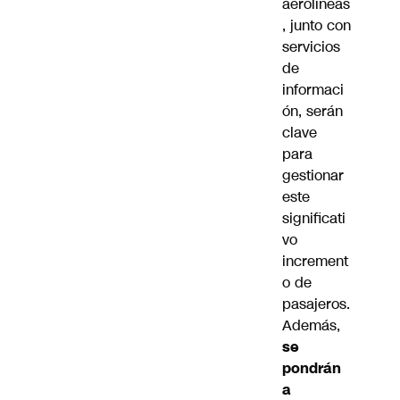
aerolíneas
, junto con
servicios
de
informaci
ón, serán
clave
para
gestionar
este
significati
vo
increment
o de
pasajeros.
Además,
se
pondrán
a