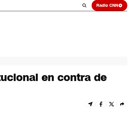
Radio CNN
ucional en contra de