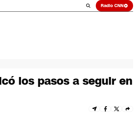
Radio CNN
có los pasos a seguir en