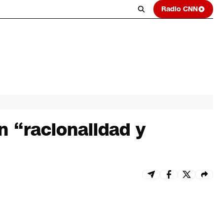
Radio CNN
n “racionalidad y