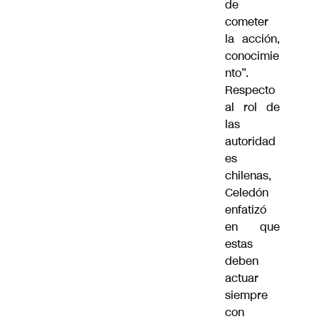
de
cometer
la acción,
conocimie
nto”.
Respecto
al rol de
las
autoridad
es
chilenas,
Celedón
enfatizó
en que
estas
deben
actuar
siempre
con