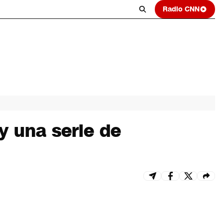
Radio CNN
y una serie de