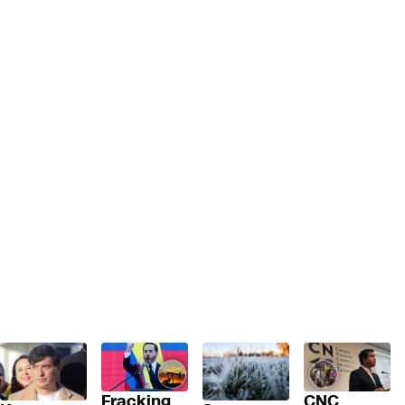
Fracking
CNC