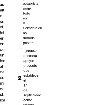
octubrista,
as
poner
alt
todo
o
en
en
la
el
Constitución
int
no
eri
debería
pasar"
or
de
Ejecutivo
un
descarta
loc
apoyar
proyecto
al
que
de
establece
co
el
mi
17
da
de
ub
septiembre
ica
como