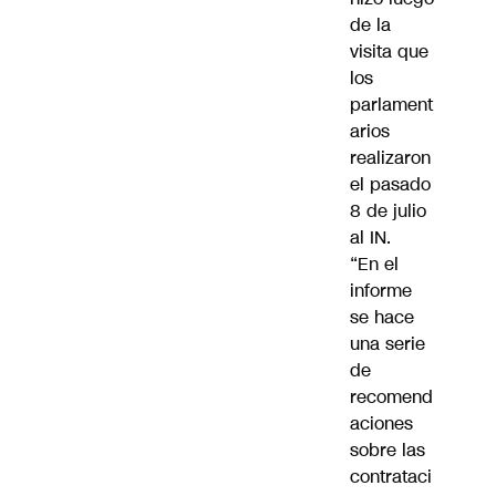
de la
visita que
los
parlament
arios
realizaron
el pasado
8 de julio
al IN.
“En el
informe
se hace
una serie
de
recomend
aciones
sobre las
contrataci