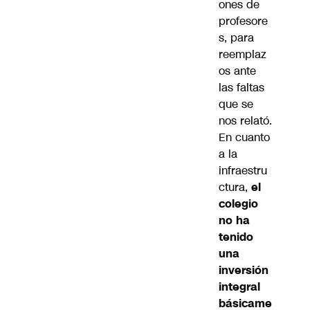
ones de
profesore
s, para
reemplaz
os ante
las faltas
que se
nos relató.
En cuanto
a la
infraestru
ctura,
el
colegio
no ha
tenido
una
inversión
integral
básicame