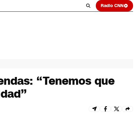
Radio CNN
emendas: “Tenemos que
idad”