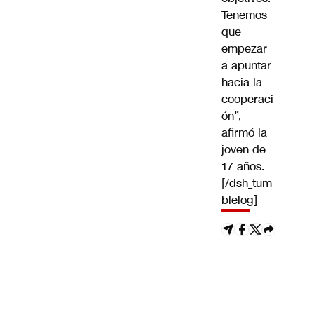
Tenemos
que
empezar
a apuntar
hacia la
cooperaci
ón”,
afirmó la
joven de
17 años.
[/dsh_tum
blelog]