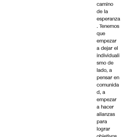
camino
de la
esperanza
. Tenemos
que
empezar
a dejar el
individuali
smo de
lado, a
pensar en
comunida
d, a
empezar
a hacer
alianzas
para
lograr
objetivos.