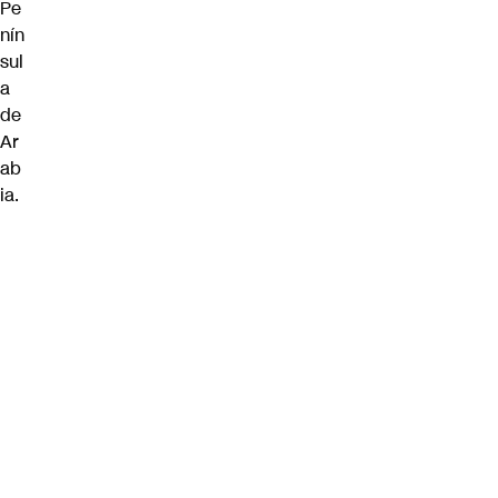
Pe
nín
sul
a
de
Ar
ab
ia.