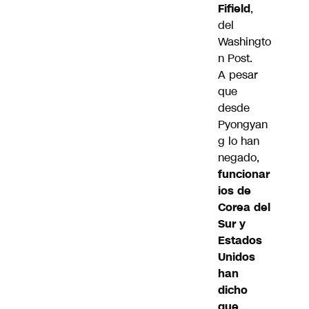
Fifield
,
del
Washingto
n Post.
A pesar
que
desde
Pyongyan
g lo han
negado,
funcionar
ios de
Corea del
Sur y
Estados
Unidos
han
dicho
que