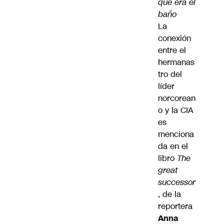
que era el
baño
La
conexión
entre el
hermanas
tro del
líder
norcorean
o y la CIA
es
menciona
da en el
libro
The
great
successor
, de la
reportera
Anna