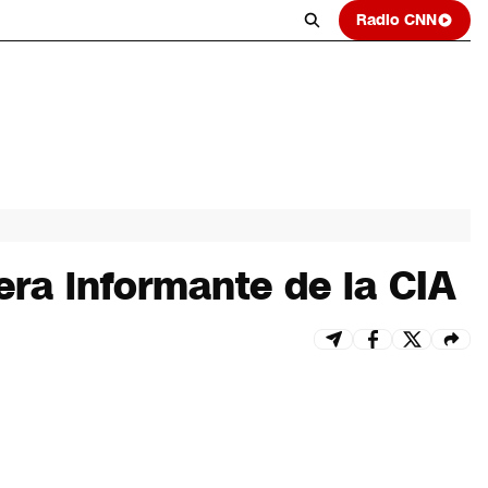
Radio CNN
era informante de la CIA