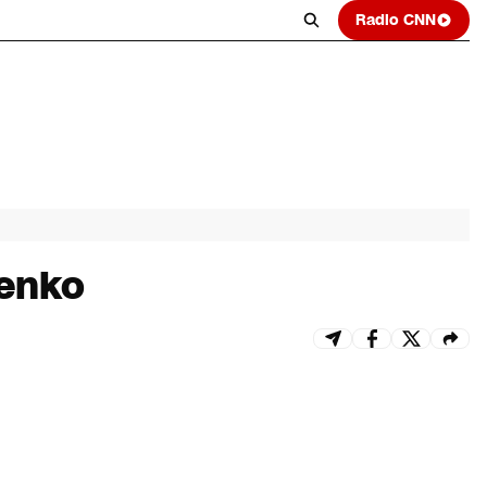
Radio CNN
nenko