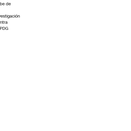
be de
vestigación
ntra
 PDG