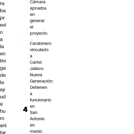
Cámara
ra
aprueba
ba
en
pr
general
evi
el
o
proyecto
a
Carabinero
la
vinculado
en
a
tre
Cartel
ga
Jalisco
de
Nueva
Generación:
la
Detienen
ay
a
ud
funcionario
a
en
hu
San
m
Antonio
ani
en
medio
tar