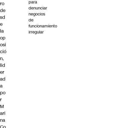
para
ro
denunciar
de
negocios
sd
de
e
funcionamiento
la
irregular
op
osi
ció
n,
lid
er
ad
a
po
r
M
ari
na
Co