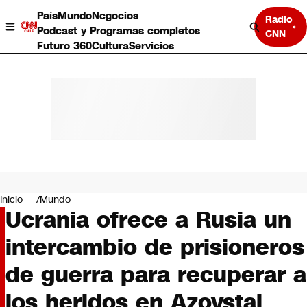
País
Mundo
Negocios
Radio
Podcast y Programas completos
CNN
Futuro 360
Cultura
Servicios
País
Mundo
Negocios
Inicio
Mundo
Ucrania ofrece a Rusia un
Deportes
Programas completos
intercambio de prisioneros
Cultura
Servicios
de guerra para recuperar a
Bits
CNN Data
los heridos en Azovstal
CNN tiempo