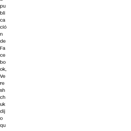
pu
bli
ca
ció
n
de
Fa
ce
bo
ok,
Ve
re
sh
ch
uk
dij
o
qu