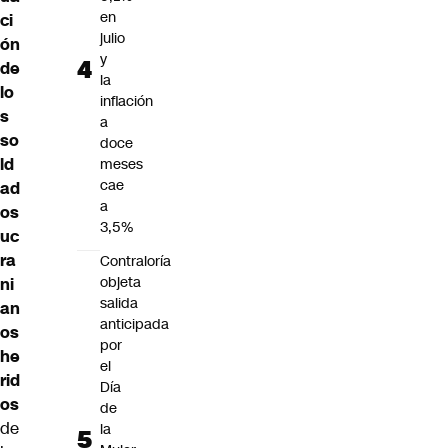
en
ci
julio
ón
y
de
la
lo
inflación
s
a
so
doce
ld
meses
cae
ad
a
os
3,5%
uc
ra
Contraloría
objeta
ni
salida
an
anticipada
os
por
he
el
rid
Día
os
de
de
la