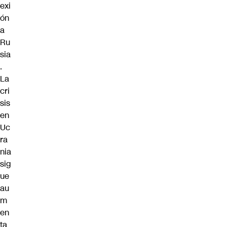
exi
ón
a
Ru
sia
.
La
cri
sis
en
Uc
ra
nia
sig
ue
au
m
en
ta