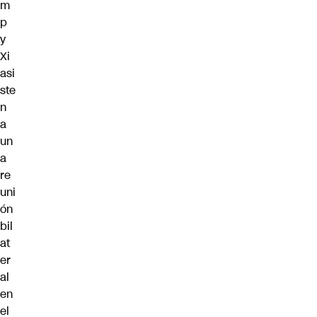
m
p
y
Xi
asi
ste
n
a
un
a
re
uni
ón
bil
at
er
al
en
el