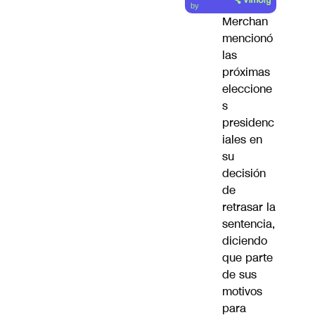
by
Merchan
mencionó
las
próximas
eleccione
s
presidenc
iales en
su
decisión
de
retrasar la
sentencia,
diciendo
que parte
de sus
motivos
para