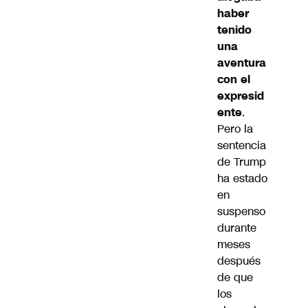
haber
tenido
una
aventura
con el
expresid
ente
.
Pero la
sentencia
de Trump
ha estado
en
suspenso
durante
meses
después
de que
los