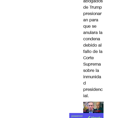
abogados
de Trump
presionar
an para
que se
anulara la
condena
debido al
fallo de la
Corte
Suprema
sobre la
inmunida
d
presidenc
ial.
powered