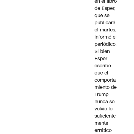
en el libro
de Esper,
que se
publicará
el martes,
informó el
periódico.
Si bien
Esper
escribe
que el
comporta
miento de
Trump
nunca se
volvió lo
suficiente
mente
errático