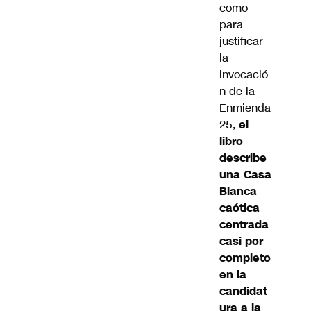
como
para
justificar
la
invocació
n de la
Enmienda
25,
el
libro
describe
una Casa
Blanca
caótica
centrada
casi por
completo
en la
candidat
ura a la