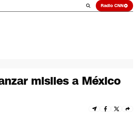
Radio CNN
anzar misiles a México