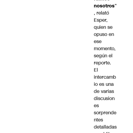
nosotros
“
, relató
Esper,
quien se
opuso en
ese
momento,
según el
reporte.
El
intercamb
io es una
de varias
discusion
es
sorprende
ntes
detalladas