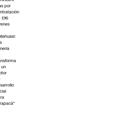
s por
ntratación
 196
venes
n
llahuasi:
a
nería
ansforma
 un
otor
e
sarrollo
cial
ra
rapacá"