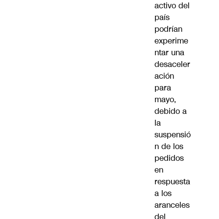
activo del
país
podrían
experime
ntar una
desaceler
ación
para
mayo,
debido a
la
suspensió
n de los
pedidos
en
respuesta
a los
aranceles
del