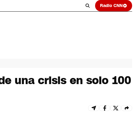
Radio CNN
e una crisis en solo 100