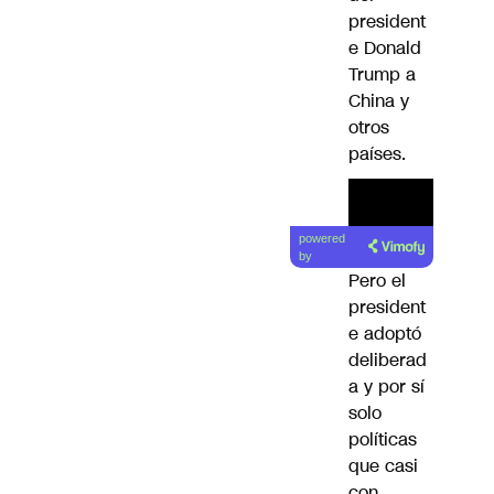
president
e Donald
Trump a
China y
otros
países.
powered
by
Pero el
president
e adoptó
deliberad
a y por sí
solo
políticas
que casi
con