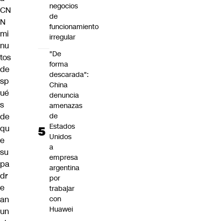
negocios
CN
de
N
funcionamiento
mi
irregular
nu
"De
tos
forma
de
descarada":
sp
China
ué
denuncia
s
amenazas
de
de
Estados
qu
Unidos
e
a
su
empresa
pa
argentina
dr
por
e
trabajar
con
an
Huawei
un