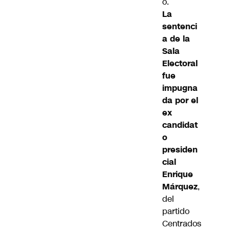
o.
La
sentenci
a de la
Sala
Electoral
fue
impugna
da por el
ex
candidat
o
presiden
cial
Enrique
Márquez
,
del
partido
Centrados