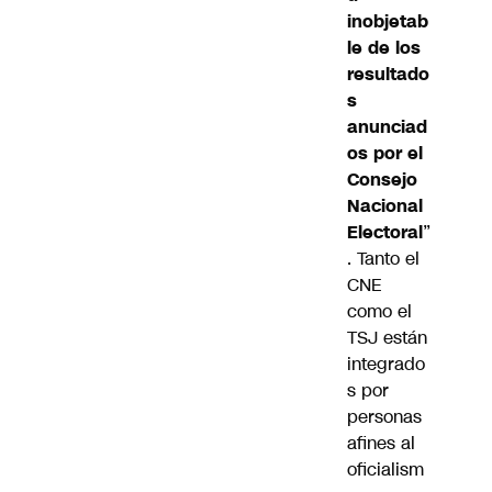
inobjetab
le de los
resultado
s
anunciad
os por el
Consejo
Nacional
Electoral
”
. Tanto el
CNE
como el
TSJ están
integrado
s por
personas
afines al
oficialism