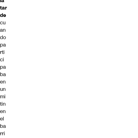
la
tar
de
cu
an
do
pa
rti
ci
pa
ba
en
un
mi
tin
en
el
ba
rri