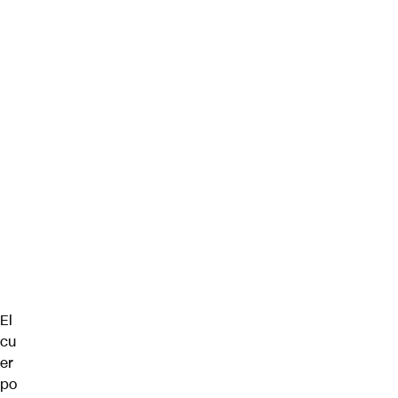
El
cu
er
po