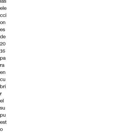
las
ele
cci
on
es
de
20
16
pa
ra
en
cu
bri
r
el
su
pu
est
o