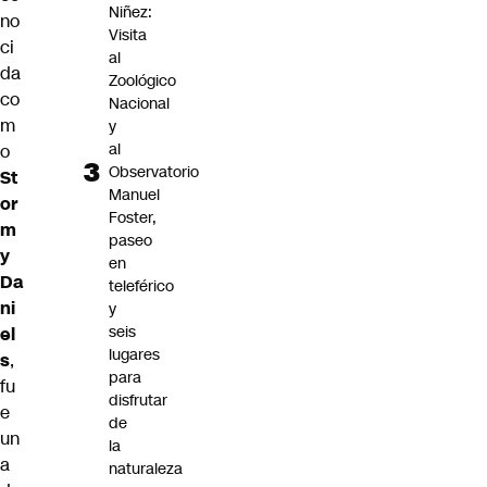
Niñez:
no
Visita
ci
al
da
Zoológico
co
Nacional
m
y
al
o
Observatorio
St
Manuel
or
Foster,
m
paseo
y
en
Da
teleférico
ni
y
seis
el
lugares
s
,
para
fu
disfrutar
e
de
un
la
a
naturaleza