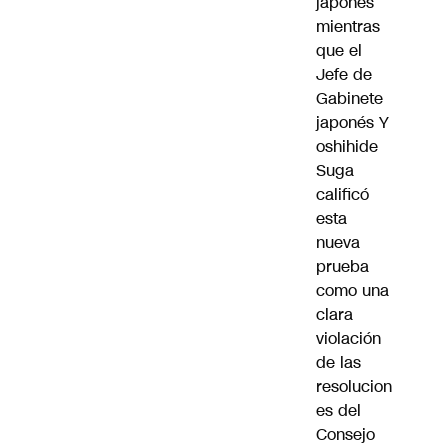
japonés
mientras
que el
Jefe de
Gabinete
japonés Y
oshihide
Suga
calificó
esta
nueva
prueba
como una
clara
violación
de las
resolucion
es del
Consejo