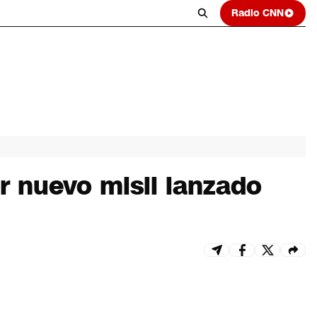
Radio CNN
r nuevo misil lanzado