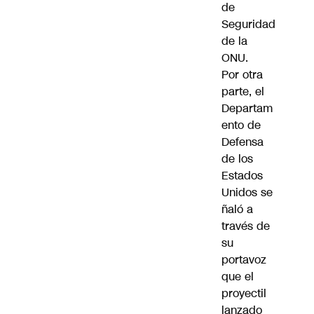
de
Seguridad
de la
ONU.
Por otra
parte, el
Departam
ento de
Defensa
de los
Estados
Unidos se
ñaló a
través de
su
portavoz
que el
proyectil
lanzado