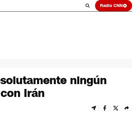
Radio CNN
bsolutamente ningún
 con Irán