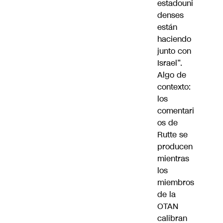
estadouni
denses
están
haciendo
junto con
Israel”.
Algo de
contexto:
los
comentari
os de
Rutte se
producen
mientras
los
miembros
de la
OTAN
calibran