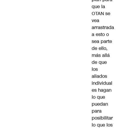
que la
OTAN se
vea
arrastrada
a esto o
sea parte
de ello,
más allá
de que
los
aliados
individual
es hagan
lo que
puedan
para
posibilitar
lo que los