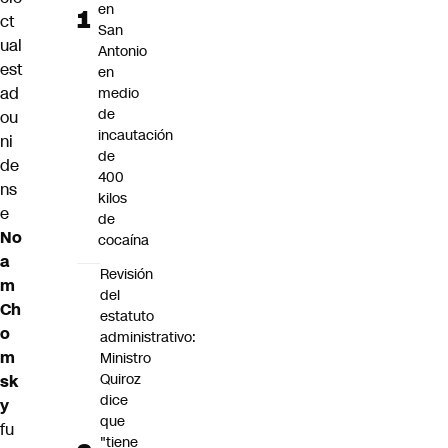
en
ct
San
ual
Antonio
est
en
ad
medio
de
ou
incautación
ni
de
de
400
ns
kilos
e
de
No
cocaína
a
Revisión
m
del
Ch
estatuto
o
administrativo:
m
Ministro
Quiroz
sk
dice
y
que
fu
"tiene