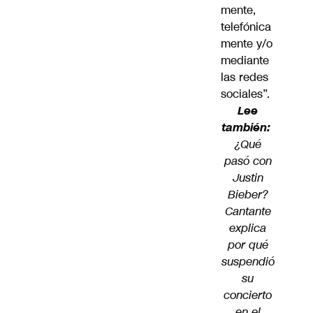
mente,
telefónica
mente y/o
mediante
las redes
sociales”.
Lee
también:
¿Qué
pasó con
Justin
Bieber?
Cantante
explica
por qué
suspendió
su
concierto
en el