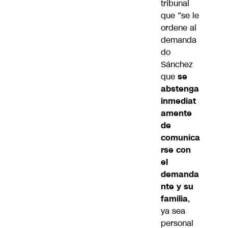
tribunal
que “se le
ordene al
demanda
do
Sánchez
que
se
abstenga
inmediat
amente
de
comunica
rse con
el
demanda
nte y su
familia
,
ya sea
personal