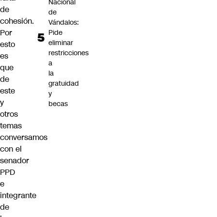
Nacional
de
de
cohesión.
Vándalos:
Por
Pide
eliminar
esto
restricciones
es
a
que
la
de
gratuidad
este
y
y
becas
otros
temas
conversamos
con el
senador
PPD
e
integrante
de