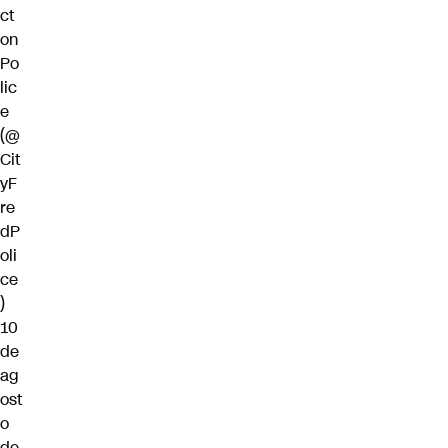
ct
on
Po
lic
e
(@
Cit
yF
re
dP
oli
ce
)
10
de
ag
ost
o
de